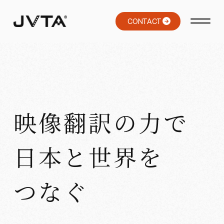
CONTACT
→
映像翻訳の力で
日本と世界を
つなぐ