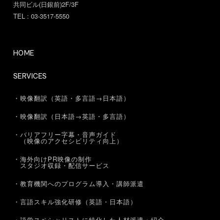
共同ビル(日銀前)2F/3F
TEL : 03-3517-5550
HOME
SERVICES
・映像翻訳（英語・多言語→日本語）
・映像翻訳（日本語→英語・多言語）
・バリアフリー字幕・音声ガイド
（映像のアクセシビリティ向上）
・海外向けPR映像の制作
スタジオ収録・配信サービス
・教育機関へのプログラム導入・講師派遣
・言語スキル強化研修（英語・日本語）
・語学スペシャリストに特化した人材派遣・紹介