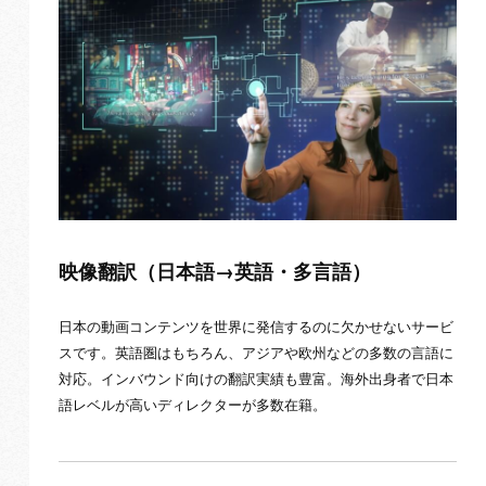
映像翻訳（日本語→英語・多言語）
日本の動画コンテンツを世界に発信するのに欠かせないサービ
スです。英語圏はもちろん、アジアや欧州などの多数の言語に
対応。インバウンド向けの翻訳実績も豊富。海外出身者で日本
語レベルが高いディレクターが多数在籍。